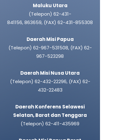
Maluku Utara
(Telepon)
62-431-
841156
,
863659,
(FAX)
62-431-855308
Daerah Misi Papua
(Telepon)
62-967-531508
,
(FAX)
62-
967-523298
Daerah Misi Nusa Utara
(Telepon)
62-432-22296
,
(FAX)
62-
432-22483
Daerah Konferens Selawesi
Selatan, Barat dan Tenggara
(Telepon)
62-411-435969