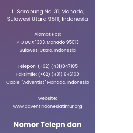
Jl. Sarapung No. 31, Manado,
Sulawesi Utara 95111, Indonesia
Alamat Pos:
P O BOX 1303, Manado 95013
Sulawesi Utara,
Indonesia
Telepon: (+62)
(431)847185
Faksimile: (+62)
(431) 846103
Cable: "Adventist" Manado, Indonesia
website:
www.adventindonesiatimur.org
Nomor Telepn dan