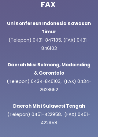
FAX
Uni Konferesn Indonesia Kawasan
Timur
(Telepon)
0431-847185
,
(FAX)
0431-
846103
Daerah Misi Bolmong, Modoinding
& Gorontalo
(Telepon)
0434-846103
,
(FAX)
0434-
2628662
Daerah Misi Sulawesi Tengah
(Telepon)
0451-422958
,
(FAX)
0451-
422958