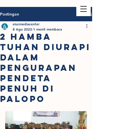
Postingan
eiucmediacenter
8 Agu 2022
1 menit membaca
2 HAMBA
TUHAN DIURAPI
DALAM
PENGURAPAN
PENDETA
PENUH di
PALOPO