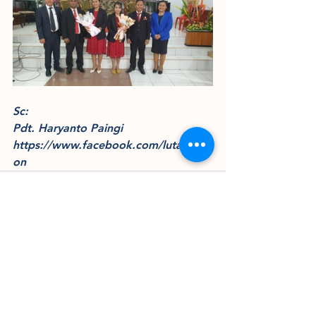
Sc: 
Pdt. Haryanto Paingi 
https://www.facebook.com/lutatmissi
on
Lihat Semua
Postingan Terakhir