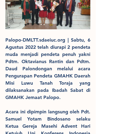
Palopo-DMLTT.sdaeiuc.org | Sabtu, 6 
Agustus 2022 telah diurapi 2 pendeta 
muda menjadi pendeta penuh yakni 
Pdtm. Oktavianus Rantin dan Pdtm. 
Daud Palondongan melalui acara 
Pengurapan Pendeta GMAHK Daerah 
Misi Luwu Tanah Toraja yang 
dilaksanakan pada Ibadah Sabat di 
GMAHK Jemaat Palopo.
Acara ini dipimpin langsung oleh Pdt. 
Samuel Yotam Bindosano selaku 
Ketua Gereja Masehi Advent Hari 
Ketujuh Uni Konferens Indonesia 