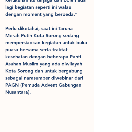
kerukunan itu terjaga dan boleh ada 
lagi kegiatan seperti ini walau 
dengan moment yang berbeda.”
Perlu diketahui, saat ini Taruna 
Merah Putih Kota Sorong sedang 
mempersiapkan kegiatan untuk buka 
puasa bersama serta traktat 
kesehatan dengan beberapa Panti 
Asuhan Muslim yang ada diwilayah 
Kota Sorong dan untuk bergabung 
sebagai narasumber diwebinar dari 
PAGN (Pemuda Advent Gabungan 
Nusantara).