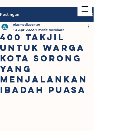
Postingan
eiucmediacenter
13 Apr 2022
1 menit membaca
400 Takjil
Untuk Warga
Kota Sorong
Yang
Menjalankan
Ibadah Puasa