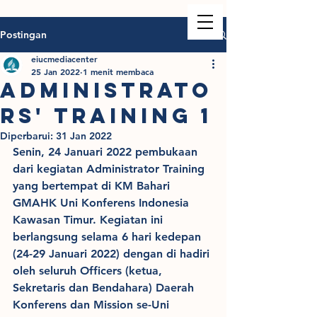
Postingan
eiucmediacenter
25 Jan 2022
1 menit membaca
Administrato
rs' Training 1
Diperbarui:
31 Jan 2022
Senin, 24 Januari 2022 pembukaan 
dari kegiatan Administrator Training 
yang bertempat di KM Bahari 
GMAHK Uni Konferens Indonesia 
Kawasan Timur. Kegiatan ini 
berlangsung selama 6 hari kedepan 
(24-29 Januari 2022) dengan di hadiri 
oleh seluruh Officers (ketua, 
Sekretaris dan Bendahara) Daerah 
Konferens dan Mission se-Uni 