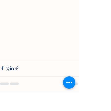
Lihat Semua
Postingan Terakhir