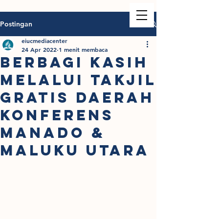
Postingan
eiucmediacenter
24 Apr 2022
1 menit membaca
BERBAGI KASIH
MELALUI TAKJIL
GRATIS DAERAH
KONFERENS
MANADO &
MALUKU UTARA