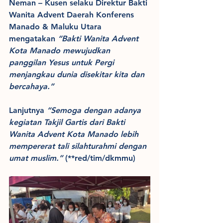
Neman – Kusen selaku Direktur Bakti 
Wanita Advent Daerah Konferens 
Manado & Maluku Utara 
mengatakan 
“Bakti Wanita Advent 
Kota Manado mewujudkan 
panggilan Yesus untuk Pergi 
menjangkau dunia disekitar kita dan 
bercahaya.”
Lanjutnya 
“Semoga dengan adanya 
kegiatan Takjil Gartis dari Bakti 
Wanita Advent Kota Manado lebih 
mempererat tali silahturahmi dengan 
umat muslim.”
 (**red/tim/dkmmu)