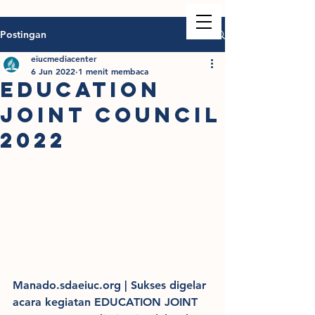
Postingan
eiucmediacenter
6 Jun 2022
1 menit membaca
EDUCATION
JOINT COUNCIL
2022
Manado.sdaeiuc.org | Sukses digelar 
acara kegiatan EDUCATION JOINT 