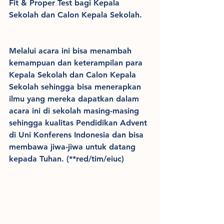
Fit & Proper Test bagi Kepala 
Sekolah dan Calon Kepala Sekolah.
Melalui acara ini bisa menambah 
kemampuan dan keterampilan para 
Kepala Sekolah dan Calon Kepala 
Sekolah sehingga bisa menerapkan 
ilmu yang mereka dapatkan dalam 
acara ini di sekolah masing-masing 
sehingga kualitas Pendidikan Advent 
di Uni Konferens Indonesia dan bisa 
membawa jiwa-jiwa untuk datang 
kepada Tuhan. (**red/tim/eiuc)