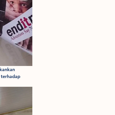
kankan 
 terhadap 