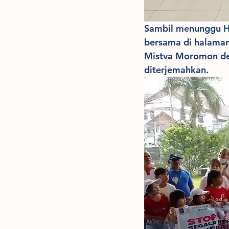
Sambil menunggu Hu
bersama di halama
Mistva Moromon de
diterjemahkan.