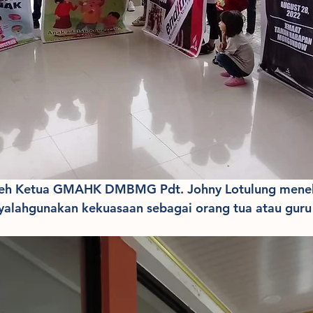
leh Ketua GMAHK DMBMG Pdt. Johny Lotulung mene
yalahgunakan kekuasaan sebagai orang tua atau guru