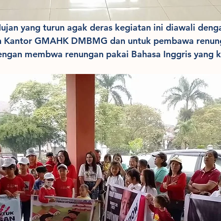
jan yang turun agak deras kegiatan ini diawali deng
n Kantor GMAHK DMBMG dan untuk pembawa renunga
ngan membwa renungan pakai Bahasa Inggris yang 