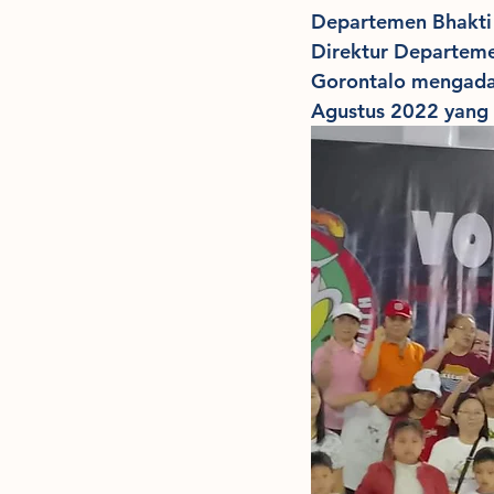
Departemen Bhakti 
Direktur Departem
Gorontalo mengadak
Agustus 2022 yan