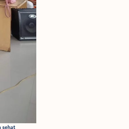
 sehat 