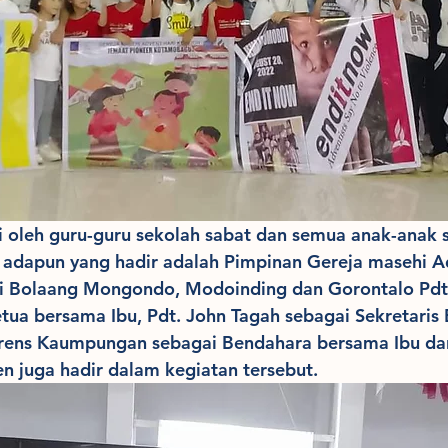
ri oleh guru-guru sekolah sabat dan semua anak-anak 
adapun yang hadir adalah Pimpinan Gereja masehi Ad
i Bolaang Mongondo, Modoinding dan Gorontalo Pdt.
tua bersama Ibu, Pdt. John Tagah sebagai Sekretaris 
Brens Kaumpungan sebagai Bendahara bersama Ibu da
n juga hadir dalam kegiatan tersebut.