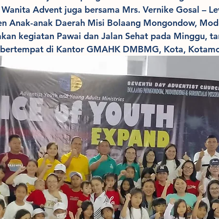
Wanita Advent juga bersama Mrs. Vernike Gosal – Le
en Anak-anak Daerah Misi Bolaang Mongondow, Modo
an kegiatan Pawai dan Jalan Sehat pada Minggu, ta
g bertempat di Kantor GMAHK DMBMG, Kota, Kotam