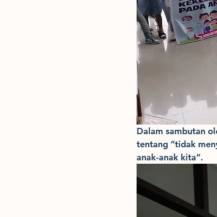
Dalam sambutan o
tentang ”tidak men
anak-anak kita”.