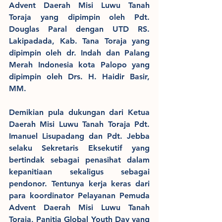
Advent Daerah Misi Luwu Tanah 
Toraja yang dipimpin oleh Pdt. 
Douglas Paral dengan UTD RS. 
Lakipadada, Kab. Tana Toraja yang 
dipimpin oleh dr. Indah dan Palang 
Merah Indonesia kota Palopo yang 
dipimpin oleh Drs. H. Haidir Basir, 
MM. 
Demikian pula dukungan dari Ketua 
Daerah Misi Luwu Tanah Toraja Pdt. 
Imanuel Lisupadang dan Pdt. Jebba 
selaku Sekretaris Eksekutif yang 
bertindak sebagai penasihat dalam 
kepanitiaan sekaligus sebagai 
pendonor. Tentunya kerja keras dari 
para koordinator Pelayanan Pemuda 
Advent Daerah Misi Luwu Tanah 
Toraja, Panitia Global Youth Day yang 