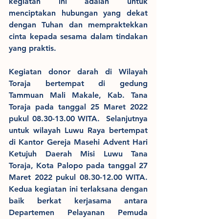
kegiatan ini adalah untuk 
menciptakan hubungan yang dekat 
dengan Tuhan dan mempraktekkan 
cinta kepada sesama dalam tindakan 
yang praktis. 
Kegiatan donor darah di Wilayah 
Toraja bertempat di gedung 
Tammuan Mali Makale, Kab. Tana 
Toraja pada tanggal 25 Maret 2022 
pukul 08.30-13.00 WITA.  Selanjutnya 
untuk wilayah Luwu Raya bertempat 
di Kantor Gereja Masehi Advent Hari 
Ketujuh Daerah Misi Luwu Tana 
Toraja, Kota Palopo pada tanggal 27 
Maret 2022 pukul 08.30-12.00 WITA.  
Kedua kegiatan ini terlaksana dengan 
baik berkat kerjasama antara 
Departemen Pelayanan Pemuda 