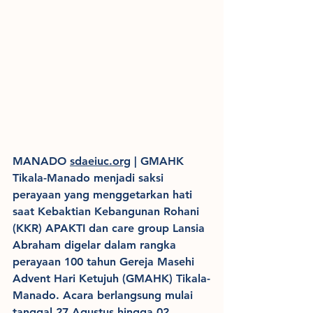
MANADO 
sdaeiuc.org
 | GMAHK 
Tikala-Manado menjadi saksi 
perayaan yang menggetarkan hati 
saat Kebaktian Kebangunan Rohani 
(KKR) APAKTI dan care group Lansia 
Abraham digelar dalam rangka 
perayaan 100 tahun Gereja Masehi 
Advent Hari Ketujuh (GMAHK) Tikala-
Manado. Acara berlangsung mulai 
tanggal 27 Agustus hingga 02 