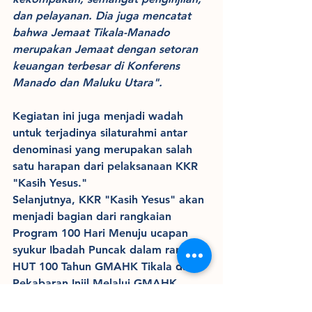
dan pelayanan. Dia juga mencatat 
bahwa Jemaat Tikala-Manado 
merupakan Jemaat dengan setoran 
keuangan terbesar di Konferens 
Manado dan Maluku Utara".
Kegiatan ini juga menjadi wadah 
untuk terjadinya silaturahmi antar 
denominasi yang merupakan salah 
satu harapan dari pelaksanaan KKR 
"Kasih Yesus."
Selanjutnya, KKR "Kasih Yesus" akan 
menjadi bagian dari rangkaian 
Program 100 Hari Menuju ucapan 
syukur Ibadah Puncak dalam rangka 
HUT 100 Tahun GMAHK Tikala dan 
Pekabaran Injil Melalui GMAHK 
Masuk di Kota Manado, yang akan 