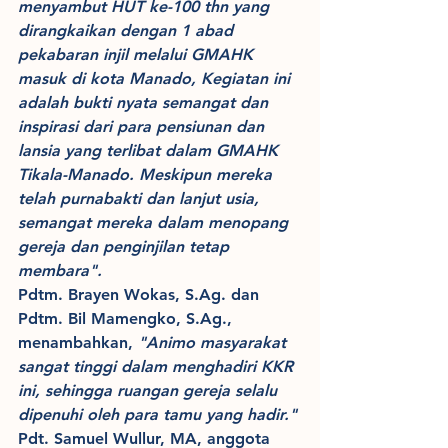
menyambut HUT ke-100 thn yang 
dirangkaikan dengan 1 abad 
pekabaran injil melalui GMAHK 
masuk di kota Manado, Kegiatan ini 
adalah bukti nyata semangat dan 
inspirasi dari para pensiunan dan 
lansia yang terlibat dalam GMAHK 
Tikala-Manado. Meskipun mereka 
telah purnabakti dan lanjut usia, 
semangat mereka dalam menopang 
gereja dan penginjilan tetap 
membara".
Pdtm. Brayen Wokas, S.Ag. dan 
Pdtm. Bil Mamengko, S.Ag., 
menambahkan, 
"Animo masyarakat 
sangat tinggi dalam menghadiri KKR 
ini, sehingga ruangan gereja selalu 
dipenuhi oleh para tamu yang hadir."
Pdt. Samuel Wullur, MA, anggota 