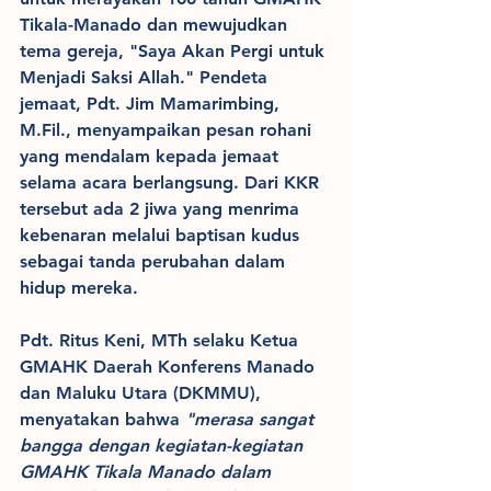
Tikala-Manado dan mewujudkan 
tema gereja, "Saya Akan Pergi untuk 
Menjadi Saksi Allah."
Pendeta 
jemaat, Pdt. Jim Mamarimbing, 
M.Fil., menyampaikan pesan rohani 
yang mendalam kepada jemaat 
selama acara berlangsung. Dari KKR 
tersebut ada 2 jiwa yang menrima 
kebenaran melalui baptisan kudus 
sebagai tanda perubahan dalam 
hidup mereka. 
Pdt. Ritus Keni, MTh selaku Ketua 
GMAHK Daerah Konferens Manado 
dan Maluku Utara (DKMMU), 
menyatakan bahwa
 "merasa sangat 
bangga dengan kegiatan-kegiatan 
GMAHK Tikala Manado dalam 