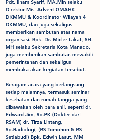
Pdt. Ilham Syarif, MA.Min selaku 
Direktur Misi Advent GMAHK 
DKMMU & Koordinator Wilayah 4 
DKMMU, dan juga sekaligus 
memberikan sambutan atas nama 
organisasi. Bpk. Dr. Micler Lakat, SH. 
MH selaku Sekretaris Kota Manado, 
juga memberikan sambutan mewakili 
pemerintahan dan sekaligus 
membuka akan kegiatan tersebut.
Beragam acara yang berlangsung 
setiap malamnya, termasuk seminar 
kesehatan dan rumah tangga yang 
dibawakan oleh para ahli, seperti dr. 
Edward Jim, Sp.PK (Dokter dari 
RSAM) dr. Tirza Lintang, 
Sp.Radiologi, (RS Tomohon & RS 
Setiabudi) Bpk. Edwin Lasut, MM 