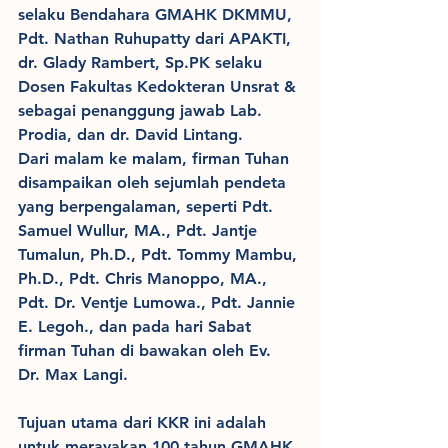
selaku Bendahara GMAHK DKMMU, 
Pdt. Nathan Ruhupatty dari APAKTI,  
dr. Glady Rambert, Sp.PK selaku 
Dosen Fakultas Kedokteran Unsrat & 
sebagai penanggung jawab Lab. 
Prodia, dan dr. David Lintang. 
Dari malam ke malam, firman Tuhan 
disampaikan oleh sejumlah pendeta 
yang berpengalaman, seperti Pdt. 
Samuel Wullur, MA., Pdt. Jantje 
Tumalun, Ph.D., Pdt. Tommy Mambu, 
Ph.D., Pdt. Chris Manoppo, MA., 
Pdt. Dr. Ventje Lumowa., Pdt. Jannie 
E. Legoh., dan pada hari Sabat 
firman Tuhan di bawakan oleh Ev. 
Dr. Max Langi.
Tujuan utama dari KKR ini adalah 
untuk merayakan 100 tahun GMAHK 