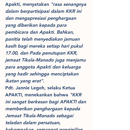
Apakti,
menyatakan 
"rasa senangnya 
dalam berpartisipasi dalam KKR ini 
dan mengapresiasi penghargaan 
yang diberikan kepada para 
pembicara dan Apakti. Bahkan, 
panitia telah menyediakan jamuan 
kasih bagi mereka setiap hari pukul 
17.00, dan Pada penutupan KKR, 
jemaat Tikala-Manado juga menjamu 
para anggota Apakti dan keluarga 
yang hadir sehingga menciptakan 
ikatan yang erat".
Pdt. Jannie Legoh, selaku Ketua 
APAKTI, menekankan bahwa 
"KKR 
ini sangat berkesan bagi APAKTI dan 
memberikan penghargaan kepada 
Jemaat Tikala-Manado sebagai 
teladan dalam persatuan, 
kekompakan, semangat penginjilan, 