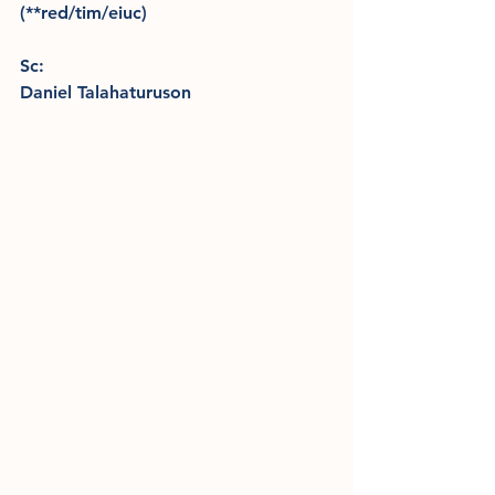
(**red/tim/eiuc)
Sc:
Daniel Talahaturuson