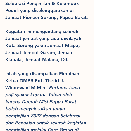
Selebrasi Penginjilan & Kelompok 
Peduli yang diselenggarakan di 
Jemaat Pioneer Sorong, Papua Barat.
Kegiatan ini mengundang seluruh 
Jemaat-jemaat yang ada diwilayah 
Kota Sorong yakni Jemaat Mizpa, 
Jemaat Tempat Garam, Jemaat 
Klabala, Jemaat Malanu, Dll.
Inilah yang disampaikan Pimpinan 
Ketua DMPB Pdt. Thedd J. 
Windewani M.Min 
“Pertama-tama 
puji syukur kepada Tuhan oleh 
karena Daerah Misi Papua Barat 
boleh menyelesaikan tahun 
penginjilan 2022 dengan Selebrasi 
dan Penuaian untuk seluruh kegiatan 
penginjilan melalui Care Group di 