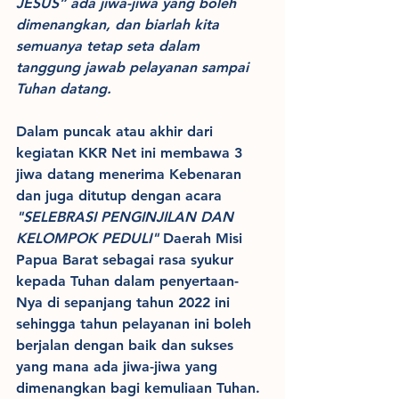
JESUS” ada jiwa-jiwa yang boleh 
dimenangkan, dan biarlah kita 
semuanya tetap seta dalam 
tanggung jawab pelayanan sampai 
Tuhan datang.
Dalam puncak atau akhir dari 
kegiatan KKR Net ini membawa 3 
jiwa datang menerima Kebenaran 
dan juga ditutup dengan acara 
"SELEBRASI PENGINJILAN DAN 
KELOMPOK PEDULI"
 Daerah Misi 
Papua Barat sebagai rasa syukur 
kepada Tuhan dalam penyertaan-
Nya di sepanjang tahun 2022 ini 
sehingga tahun pelayanan ini boleh 
berjalan dengan baik dan sukses 
yang mana ada jiwa-jiwa yang 
dimenangkan bagi kemuliaan Tuhan.