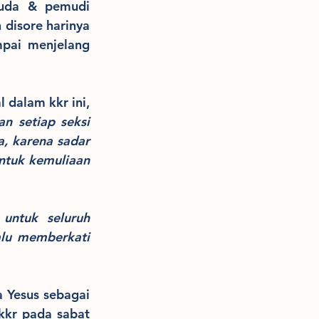
uda & pemudi 
disore harinya 
pai menjelang 
dalam kkr ini, 
n setiap seksi 
 karena sadar 
ntuk kemuliaan 
untuk seluruh 
lu memberkati 
 Yesus sebagai 
kkr pada sabat 