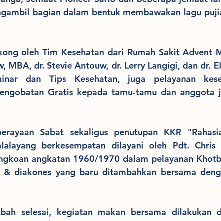
ngambil bagian dalam bentuk membawakan lagu pujia
okong oleh Tim Kesehatan dari Rumah Sakit Advent 
, MBA, dr. Stevie Antouw, dr. Lerry Langigi, dan dr. E
nar dan Tips Kesehatan, juga pelayanan kese
engobatan Gratis kepada tamu-tamu dan anggota je
perayaan Sabat sekaligus penutupan KKR "Rahasi
alalayang berkesempatan dilayani oleh Pdt. Chris
gkoan angkatan 1960/1970 dalam pelayanan Khotba
 & diakones yang baru ditambahkan bersama deng
tbah selesai, kegiatan makan bersama dilakukan da