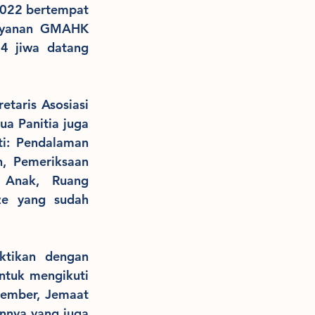
022 bertempat 
ayanan GMAHK 
4 jiwa datang 
taris Asosiasi 
 Panitia juga 
i: Pendalaman 
, Pemeriksaan 
 Anak, Ruang 
ze yang sudah 
ktikan dengan 
ntuk mengikuti 
ember, Jemaat 
nnya yang juga 