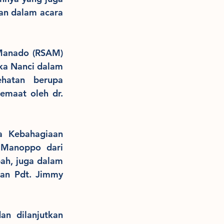
n dalam acara 
Manado (RSAM) 
ka Nanci dalam 
hatan berupa 
maat oleh dr. 
a Kebahagiaan 
 Manoppo dari 
h, juga dalam 
an Pdt. Jimmy 
n dilanjutkan 