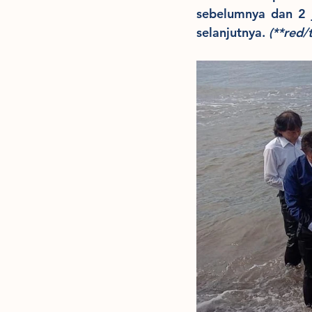
sebelumnya dan 2 
selanjutnya. 
(**red/