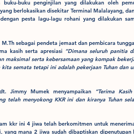
 buku-buku penginjilan yang dilakukan oleh pem
ang berlokasikan disekitar Terminal Malalayang, dan 
 dengan pesta lagu-lagu rohani yang dilakukan sam
M.Th sebagai pendeta jemaat dan pembicara tunggal 
a kasih serta apresiasi 
“Dimana seluruh panitia da
an maksimal serta kebersamaan yang kompak bekerja,
 kita semata tetapi ini adalah pekerjaan Tuhan dan u
 Pdt. Jimmy Mumek menyampaikan 
“Terima Kasih 
ng telah menyokong KKR ini dan kiranya Tuhan sela
lam kkr ini 4 jiwa telah berkomitmen untuk menerima
i, yang mana 2 jiwa sudah dibaptiskan dipenutupan 