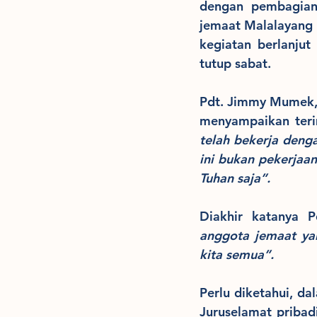
dengan pembagian
jemaat Malalayang y
kegiatan berlanjut
tutup sabat.
Pdt. Jimmy Mumek, 
menyampaikan terim
telah bekerja deng
ini bukan pekerjaan
Tuhan saja”.
Diakhir katanya
anggota jemaat ya
kita semua”.
Perlu diketahui, da
Juruselamat pribad