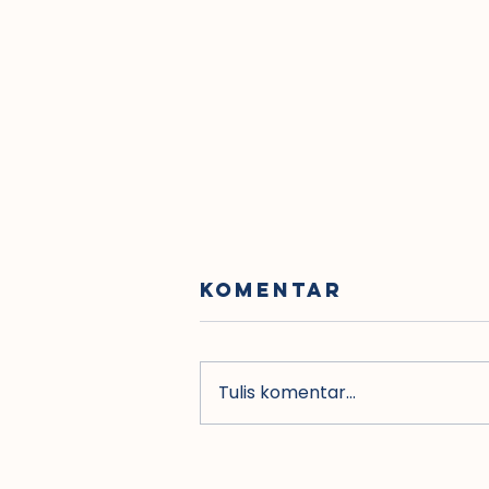
Komentar
Tulis komentar...
Dirjen Bimas
Kristen