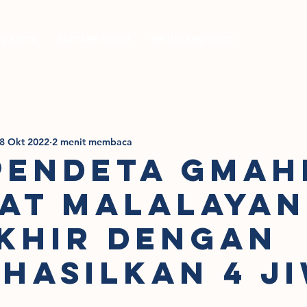
g Kami
Sumber Daya
Berita Kegiatan
8 Okt 2022
2 menit membaca
PENDETA GMAH
AT MALALAYAN
KHIR DENGAN
HASILKAN 4 J