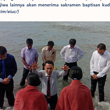
jiwa lainnya akan menerima sakramen baptisan kud
tim/eiuc/)