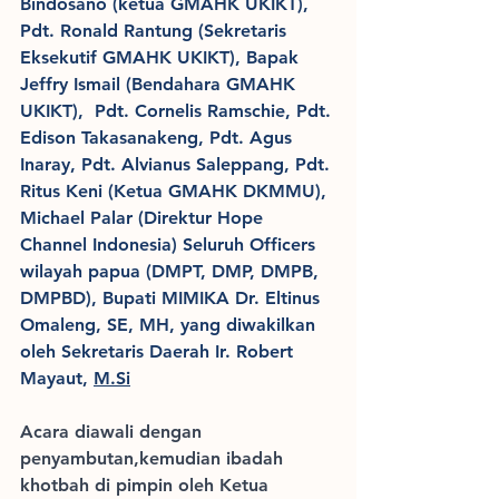
Bindosano (ketua GMAHK UKIKT), 
Pdt. Ronald Rantung (Sekretaris 
Eksekutif GMAHK UKIKT), Bapak 
Jeffry Ismail (Bendahara GMAHK 
UKIKT),  Pdt. Cornelis Ramschie, Pdt. 
Edison Takasanakeng, Pdt. Agus 
Inaray, Pdt. Alvianus Saleppang, Pdt. 
Ritus Keni (Ketua GMAHK DKMMU), 
Michael Palar (Direktur Hope 
Channel Indonesia) Seluruh Officers 
wilayah papua (DMPT, DMP, DMPB, 
DMPBD), Bupati MIMIKA Dr. Eltinus 
Omaleng, SE, MH, yang diwakilkan 
oleh Sekretaris Daerah Ir. Robert 
Mayaut, 
M.Si
Acara diawali dengan 
penyambutan,kemudian ibadah 
khotbah di pimpin oleh Ketua 