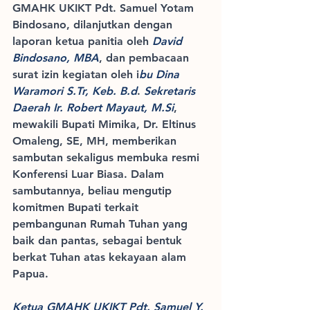
GMAHK UKIKT Pdt. Samuel Yotam 
Bindosano, dilanjutkan dengan 
laporan ketua panitia oleh 
David 
Bindosano, MBA
, dan pembacaan 
surat izin kegiatan oleh i
bu Dina 
Waramori 
S.Tr
, Keb. B.d
. 
Sekretaris 
Daerah Ir. Robert Mayaut, 
M.Si
, 
mewakili Bupati Mimika, Dr. Eltinus 
Omaleng, SE, MH, memberikan 
sambutan sekaligus membuka resmi 
Konferensi Luar Biasa. Dalam 
sambutannya, beliau mengutip 
komitmen Bupati terkait 
pembangunan Rumah Tuhan yang 
baik dan pantas, sebagai bentuk 
berkat Tuhan atas kekayaan alam 
Papua.
Ketua GMAHK UKIKT Pdt. Samuel Y. 