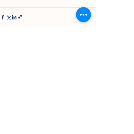
Lihat Semua
Postingan Terakhir