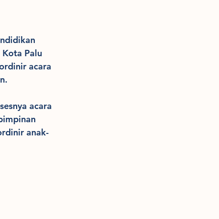
ndidikan 
Kota Palu 
rdinir acara 
n.
sesnya acara 
pimpinan 
rdinir anak-