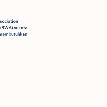
sociation 
 (BWA) sekota 
 membutuhkan 