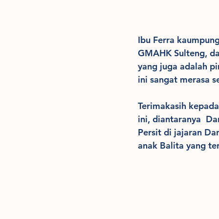
Ibu Ferra kaumpung
GMAHK Sulteng, dan
yang juga adalah p
ini sangat merasa 
Terimakasih kepada
ini, diantaranya  
Persit di jajaran 
anak Balita yang t