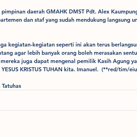
a pimpinan daerah GMAHK DMST Pdt. Alex Kaumpun
artemen dan staf yang sudah mendukung langsung un
 kegiatan-kegiatan seperti ini akan terus berlangsu
ang agar lebih banyak orang boleh merasakan sentu
 mereka juga dapat mengenal pemilik Kasih Agung ya
 YESUS KRISTUS TUHAN kita. Imanuel.  (**red/tim/eiu
s Tatuhas