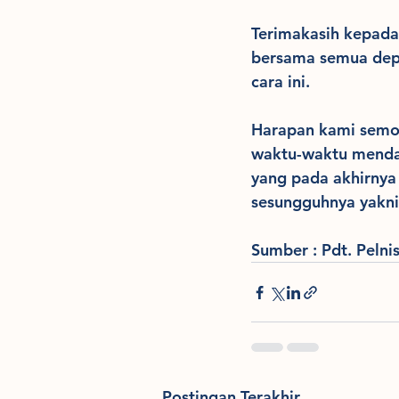
Terimakasih kepad
bersama semua dep
cara ini.
Harapan kami semoga
waktu-waktu mendat
yang pada akhirnya
sesungguhnya yakni
Sumber : Pdt. Pelni
Postingan Terakhir