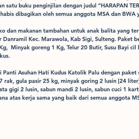
dan satu buku penginjilan dengan judul “HARAPAN TER
 habis dibagikan oleh semua anggota MSA dan BWA 
ako dan makanan tambahan untuk anak balita yang te
 Danramil Kec. Marawola, Kab Sigi, Sulteng. Paket b
Kg,  Minyak goreng 1 Kg, Telur 20 Butir, Susu Bayi cil
kus.
 di Panti Asuhan Hati Kudus Katolik Palu dengan paket 
7 rak, gula pasir 25 kg, minyak goring 2 lusin [24 liter]
sta gigi 2 lusin, sabun mandi 2 lusin, sabun cuci 1 kar
ksana atas kerja sama yang baik dari semua anggota 