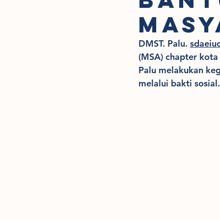
masy
DMST. Palu. 
sdaeiu
(MSA) chapter kota
Palu melakukan ke
melalui bakti sosial.