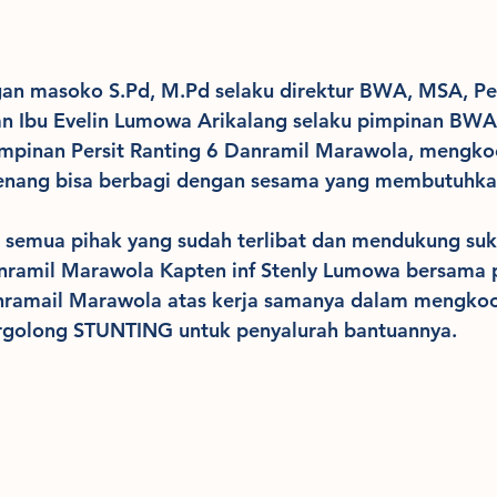
an masoko S.Pd, M.Pd selaku direktur BWA, MSA, Pe
 Ibu Evelin Lumowa Arikalang selaku pimpinan BWA 
impinan Persit Ranting 6 Danramil Marawola, mengkoo
senang bisa berbagi dengan sesama yang membutuhka
 semua pihak yang sudah terlibat dan mendukung suk
Danramil Marawola Kapten inf Stenly Lumowa bersama 
Danramail Marawola atas kerja samanya dalam mengkoo
ergolong STUNTING untuk penyalurah bantuannya.