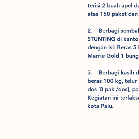
terisi 2 buah apel 
atas 150 paket dan
2.    Berbagi semb
STUNTING di kantor
dengan isi: Beras 5 
Marrie Gold 1 bung
3.    Berbagi kasih
beras 100 kg, telur 
dos [8 pak /dos], pa
Kegiatan ini terla
kota Palu.