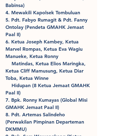
Babinsa)
4. Mewakili Kapolsek Tombuluan
5. Pdt. Fabyo Rumagit & Pdt. Fanny 
Ontolay (Pendeta GMAHK Jemaat 
Paal II)
6. Ketua Joseph Kambey, Ketua 
Marvel Rompas, Ketua Eva Wagiu 
Manueke, Ketua Ronny 
    Matindas, Ketua Elios Maringka, 
Ketua Cliff Mamusung, Ketua Diar 
Toba, Ketua Winne 
    Hidupan (8 Ketua Jemaat GMAHK 
Paal II)
7. Bpk. Ronny Kumayas (Global Misi 
GMAHK Jemaat Paal II)
8. Pdt. Artemas Salindeho 
(Perwakilan Pimpinan Departeman 
DKMMU)