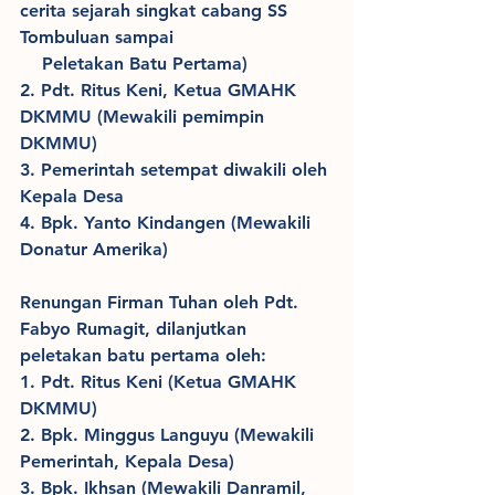
cerita sejarah singkat cabang SS 
Tombuluan sampai 
    Peletakan Batu Pertama)
2. Pdt. Ritus Keni, Ketua GMAHK 
DKMMU (Mewakili pemimpin 
DKMMU)
3. Pemerintah setempat diwakili oleh 
Kepala Desa
4. Bpk. Yanto Kindangen (Mewakili 
Donatur Amerika) 
Renungan Firman Tuhan oleh Pdt. 
Fabyo Rumagit, dilanjutkan 
peletakan batu pertama oleh:
1. Pdt. Ritus Keni (Ketua GMAHK 
DKMMU)
2. Bpk. Minggus Languyu (Mewakili 
Pemerintah, Kepala Desa)
3. Bpk. Ikhsan (Mewakili Danramil, 