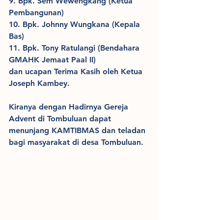
9. Bpk. Sem Wewengkang (Ketua 
Pembangunan)
10. Bpk. Johnny Wungkana (Kepala 
Bas)
11. Bpk. Tony Ratulangi (Bendahara 
GMAHK Jemaat Paal II)
dan ucapan Terima Kasih oleh Ketua 
Joseph Kambey.
Kiranya dengan Hadirnya Gereja 
Advent di Tombuluan dapat 
menunjang KAMTIBMAS dan teladan 
bagi masyarakat di desa Tombuluan.