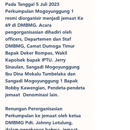
Pada Tanggal 5 Juli 2023 
Perkumpulan Mogoyunggung 1 
resmi diorganisir menjadi jemaat Ke 
69 di DMBMG. Acara 
pengorganisasian dihadiri oleh 
officers, Departemen dan Staf 
DMBMG, Camat Dumoga Timur 
Bapak Deker Rompas, Wakil 
Kapolsek bapak IPTU. Jerry 
Sinaulan, Sangadi Mogoyunggung 
Ibu Dina Mokalu Tumbelaka dan 
Sangadi Mogoyunggung 1 Bapak 
Robby Kawengian, Pendeta-pendeta 
jemaat  Denominasi lain.
Renungan Perorganisasian 
Perkumpulan ke jemaat oleh ketua 
DMBMG Pdt. Johnny Lotulung, 
dalam penekanan bahwa, jemaat 