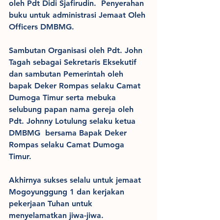
oleh Pdt Didi Sjafirudin.  Penyerahan 
buku untuk administrasi Jemaat Oleh 
Officers DMBMG.
Sambutan Organisasi oleh Pdt. John 
Tagah sebagai Sekretaris Eksekutif 
dan sambutan Pemerintah oleh 
bapak Deker Rompas selaku Camat 
Dumoga Timur serta mebuka 
selubung papan nama gereja oleh 
Pdt. Johnny Lotulung selaku ketua 
DMBMG  bersama Bapak Deker 
Rompas selaku Camat Dumoga 
Timur.
Akhirnya sukses selalu untuk jemaat 
Mogoyunggung 1 dan kerjakan 
pekerjaan Tuhan untuk 
menyelamatkan jiwa-jiwa.