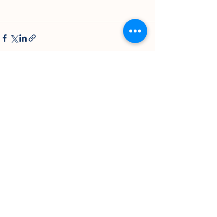
Lihat Semua
Postingan Terakhir