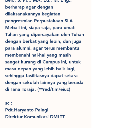
Belo, S. Pd., MA. Ed., M. Eng., 
berharap agar dengan 
dilaksanakannya kegiatan 
pengresmian Perpustakaan SLA 
Mebali ini, siapa saja, para umat 
Tuhan yang dipercayakan oleh Tuhan 
dengan berkat yang lebih, dan juga 
para alumni, agar terus membantu 
membenahi hal-hal yang masih 
sangat kurang di Campus ini, untuk 
masa depan yang lebih baik lagi, 
sehingga fasilitasnya dapat setara 
dengan sekolah lainnya yang berada 
di Tana Toraja. (**red/tim/eiuc)
sc :
Pdt.Haryanto Paingi
Direktur Komunikasi DMLTT