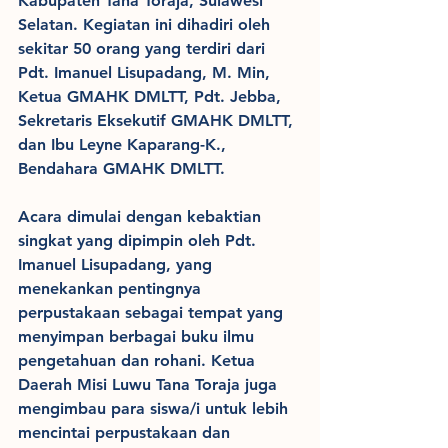
Kabupaten Tana Toraja, Sulawesi 
Selatan. Kegiatan ini dihadiri oleh 
sekitar 50 orang yang terdiri dari 
Pdt. Imanuel Lisupadang, M. Min, 
Ketua GMAHK DMLTT, Pdt. Jebba, 
Sekretaris Eksekutif GMAHK DMLTT, 
dan Ibu Leyne Kaparang-K., 
Bendahara GMAHK DMLTT.
Acara dimulai dengan kebaktian 
singkat yang dipimpin oleh Pdt. 
Imanuel Lisupadang, yang 
menekankan pentingnya 
perpustakaan sebagai tempat yang 
menyimpan berbagai buku ilmu 
pengetahuan dan rohani. Ketua 
Daerah Misi Luwu Tana Toraja juga 
mengimbau para siswa/i untuk lebih 
mencintai perpustakaan dan 