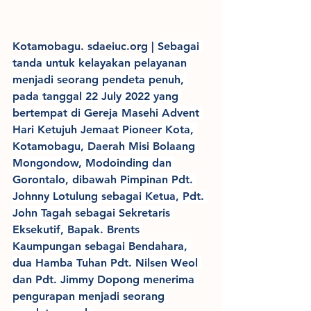
Kotamobagu. sdaeiuc.org | 
Sebagai 
tanda untuk kelayakan pelayanan 
menjadi seorang pendeta penuh, 
pada tanggal 22 July 2022 yang 
bertempat di Gereja Masehi Advent 
Hari Ketujuh Jemaat Pioneer Kota, 
Kotamobagu, Daerah Misi Bolaang 
Mongondow, Modoinding dan 
Gorontalo, dibawah Pimpinan Pdt. 
Johnny Lotulung sebagai Ketua, Pdt. 
John Tagah sebagai Sekretaris 
Eksekutif, Bapak. Brents 
Kaumpungan sebagai Bendahara, 
dua Hamba Tuhan Pdt. Nilsen Weol 
dan Pdt. Jimmy Dopong menerima 
pengurapan menjadi seorang 