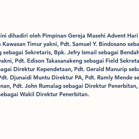
ni dihadiri oleh Pimpinan Gereja Masehi Advent Hari
 Kawasan Timur yakni, Pdt. Samuel Y. Bindosano seba
 sebagai Sekretaris, Bpk. Jefry Ismail sebagai Bendah
akni, Pdt. Edison Takasanakeng sebagai Field Sekretar
agai Direktur Kependetaan, Pdt. Gerald Manurip seba
Pdt. Djunaidi Muntu Direktur PA, Pdt. Ramly Mende s
nan, Pdt. John Rumalag sebagai Direktur Penerbitan, 
ebagai Wakil Direktur Penerbitan.