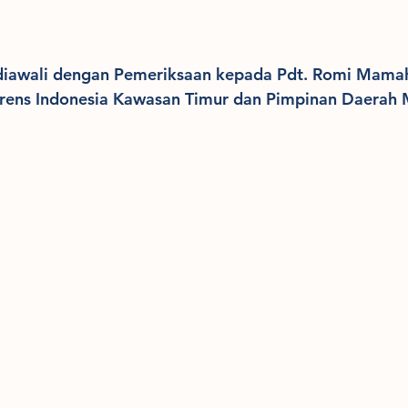
iawali dengan Pemeriksaan kepada Pdt. Romi Mamahi
rens Indonesia Kawasan Timur dan Pimpinan Daerah 