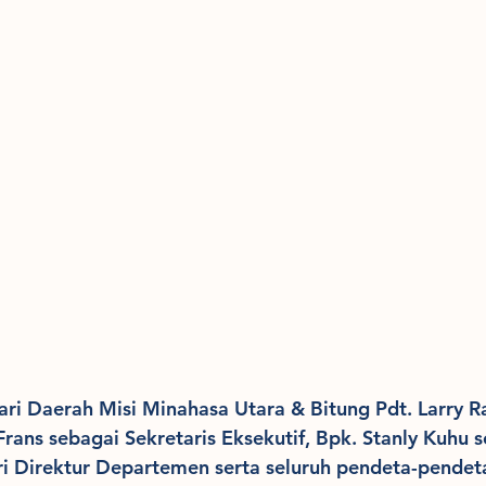
ri Daerah Misi Minahasa Utara & Bitung Pdt. Larry R
Frans sebagai Sekretaris Eksekutif, Bpk. Stanly Kuhu 
ri Direktur Departemen serta seluruh pendeta-pend