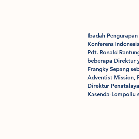
Ibadah Pengurapan i
Konferens Indonesia
Pdt. Ronald Rantung
beberapa Direktur y
Frangky Sepang seb
Adventist Mission, 
Direktur Penatalaya
Kasenda-Lompoliu s