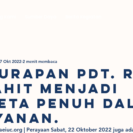
g Kami
Sumber Daya
Berita Kegiatan
7 Okt 2022
2 menit membaca
URAPAN PDT. 
HIT MENJADI
ETA PENUH DA
YANAN.
uc.org | Perayaan Sabat, 22 Oktober 2022 juga ada