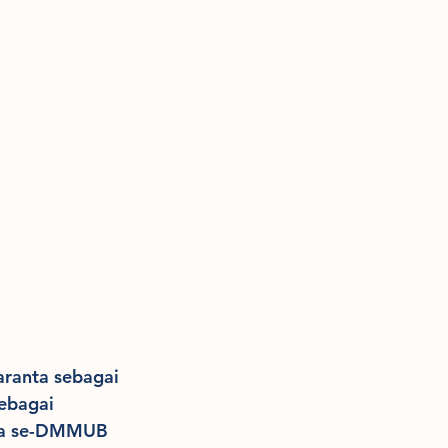
aranta sebagai 
sebagai 
eta se-DMMUB 