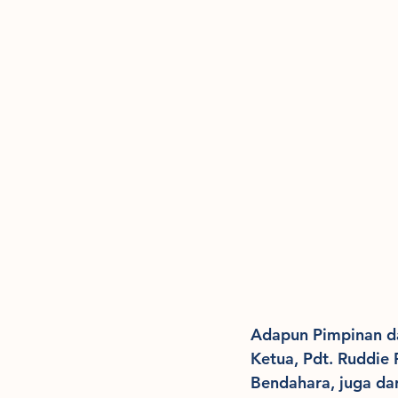
Adapun Pimpinan da
Ketua, Pdt. Ruddie 
Bendahara, juga da