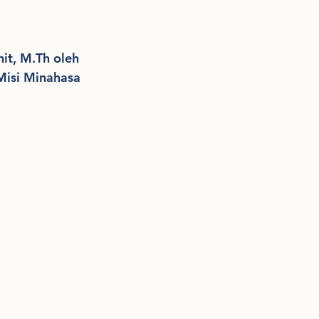
t, M.Th oleh 
Misi Minahasa 