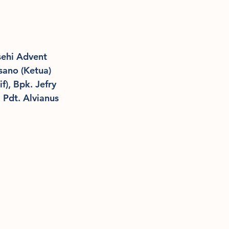
ehi Advent 
sano (Ketua) 
), Bpk. Jefry 
 Pdt. Alvianus 