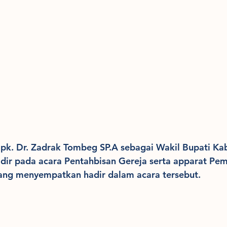
Bpk. Dr. Zadrak Tombeg SP.A sebagai Wakil Bupati Ka
adir pada acara Pentahbisan Gereja serta apparat Pem
ang menyempatkan hadir dalam acara tersebut.