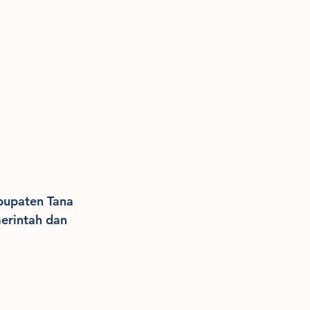
bupaten Tana 
erintah dan 