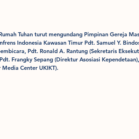
Rumah Tuhan turut mengundang Pimpinan Gereja Mas
nfrens Indonesia Kawasan Timur Pdt. Samuel Y. Bindo
embicara, Pdt. Ronald A. Rantung (Sekretaris Eksekutif
 Pdt. Frangky Sepang (Direktur Asosiasi Kependetaan),
r Media Center UKIKT).