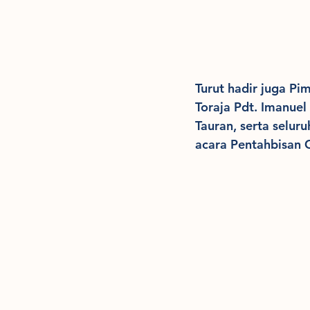
Turut hadir juga Pi
Toraja Pdt. Imanuel 
Tauran, serta selu
acara Pentahbisan G