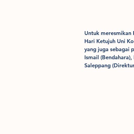
Untuk meresmikan 
Hari Ketujuh Uni Ko
yang juga sebagai p
Ismail (Bendahara),
Saleppang (Direktu