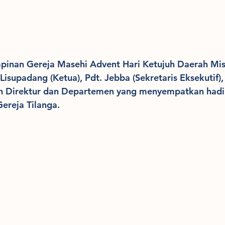
mpinan Gereja Masehi Advent Hari Ketujuh Daerah Mis
Lisupadang (Ketua), Pdt. Jebba (Sekretaris Eksekutif), 
ruh Direktur dan Departemen yang menyempatkan hadi
ereja Tilanga.