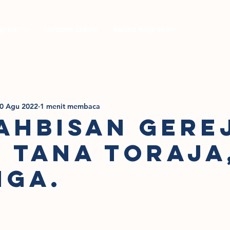
g Kami
Sumber Daya
Berita Kegiatan
0 Agu 2022
1 menit membaca
AHBISAN GERE
 TANA TORAJA
NGA.