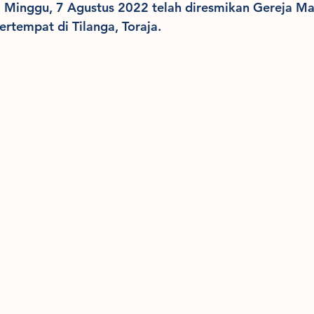
 | Minggu, 7 Agustus 2022 telah diresmikan Gereja M
ertempat di Tilanga, Toraja.