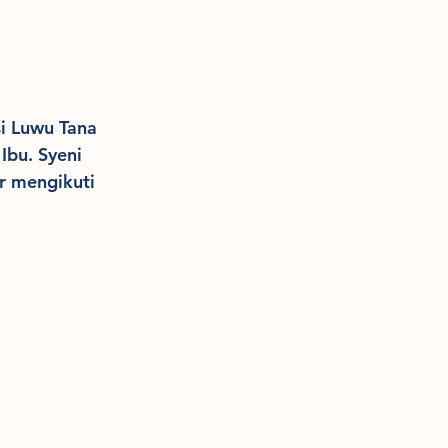
i Luwu Tana 
Ibu. Syeni 
r mengikuti 