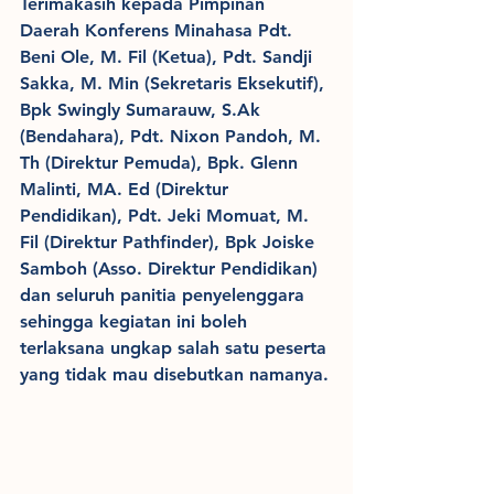
Terimakasih kepada Pimpinan 
Daerah Konferens Minahasa Pdt. 
Beni Ole, M. Fil (Ketua), Pdt. Sandji 
Sakka, M. Min (Sekretaris Eksekutif), 
Bpk Swingly Sumarauw, S.Ak 
(Bendahara), Pdt. Nixon Pandoh, M. 
Th (Direktur Pemuda), Bpk. Glenn 
Malinti, MA. Ed (Direktur 
Pendidikan), Pdt. Jeki Momuat, M. 
Fil (Direktur Pathfinder), Bpk Joiske 
Samboh (Asso. Direktur Pendidikan) 
dan seluruh panitia penyelenggara 
sehingga kegiatan ini boleh 
terlaksana ungkap salah satu peserta 
yang tidak mau disebutkan namanya.