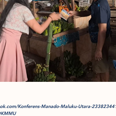
book.com/Konferens-Manado-Maluku-Utara-2338234
 DKMMU