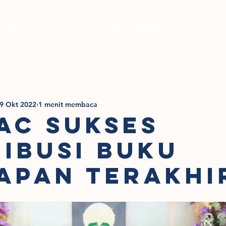
g Kami
Sumber Daya
Berita Kegiatan
9 Okt 2022
1 menit membaca
AC SUKSES
RIBUSI BUKU
APAN TERAKHI