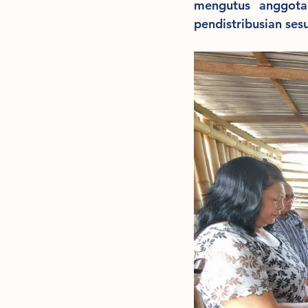
mengutus anggota
pendistribusian sesu