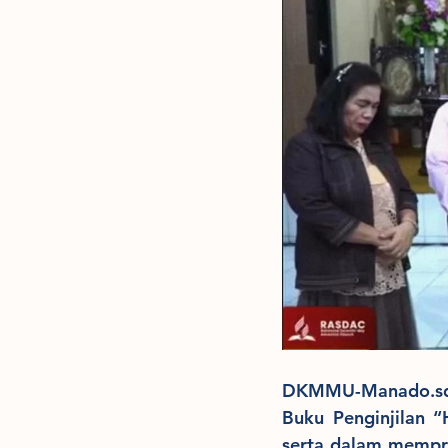
DKMMU-Manado.sdae
Buku Penginjilan 
serta dalam mempr