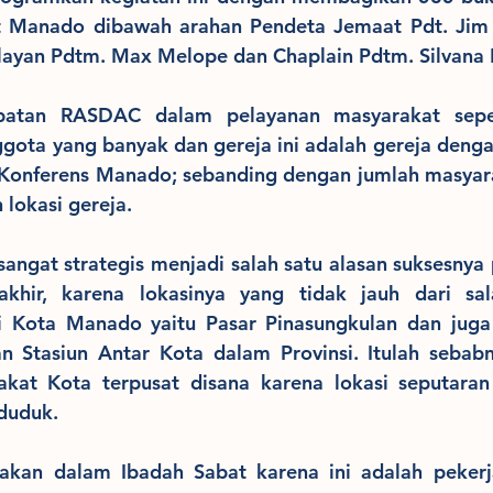
 Manado dibawah arahan Pendeta Jemaat Pdt. Jim
layan Pdtm. Max Melope dan Chaplain Pdtm. Silvana 
ibatan RASDAC dalam pelayanan masyarakat seper
ggota yang banyak dan gereja ini adalah gereja deng
 Konferens Manado; sebanding dengan jumlah masyara
 lokasi gereja. 
sangat strategis menjadi salah satu alasan suksesnya p
khir, karena lokasinya yang tidak jauh dari sal
di Kota Manado yaitu Pasar Pinasungkulan dan juga 
 Stasiun Antar Kota dalam Provinsi. Itulah sebabny
kat Kota terpusat disana karena lokasi seputaran 
duduk.
oakan dalam Ibadah Sabat karena ini adalah pekerj