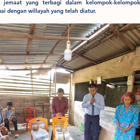
 jemaat yang terbagi dalam kelompok-kelompok 
ai dengan willayah yang telah diatur. 