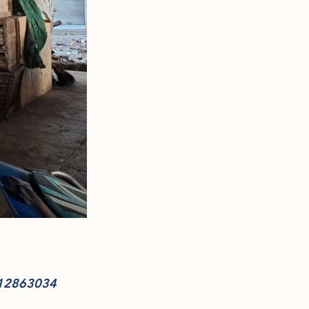
412863034