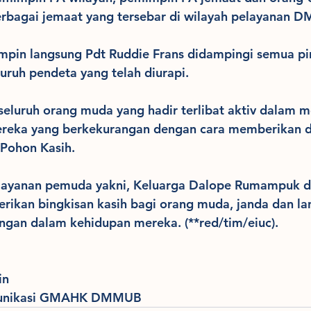
erbagai jemaat yang tersebar di wilayah pelayanan 
pin langsung Pdt Ruddie Frans didampingi semua pi
uruh pendeta yang telah diurapi.
 seluruh orang muda yang hadir terlibat aktiv dalam 
reka yang berkekurangan dengan cara memberikan d
 Pohon Kasih.
layanan pemuda yakni, Keluarga Dalope Rumampuk d
rikan bingkisan kasih bagi orang muda, janda dan lan
an dalam kehidupan mereka. (**red/tim/eiuc).
in
munikasi GMAHK DMMUB