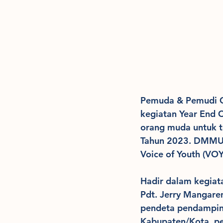
Pemuda & Pemudi G
kegiatan Year End 
orang muda untuk t
Tahun 2023. DMMUB
Voice of Youth (VOY
Hadir dalam kegiata
Pdt. Jerry Mangare
pendeta pendampin
Kabupaten/Kota, p