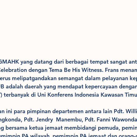
MAHK yang datang dari berbagai tempat sangat ant
Celebration dengan Tema Be His Witness. Frans mena
erus melipatgandakan semangat dalam pelayanan kep
 adalah daerah yang mendapat kepercayaan denga
) terbanyak di Uni Konferens Indonesia Kawasan Timu
n ini para pimpinan departemen antara lain Pdt. Willi
ngkonda, Pdt. Jendry  Manembu, Pdt. Fanni Wawonda
g bersama ketua jemaat membidangi pemuda, pemim
emimpin PA wilayah, pemimpin PA jemaat dan orang-