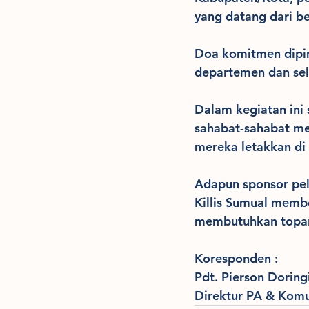
yang datang dari b
Doa komitmen dipim
departemen dan sel
Dalam kegiatan ini
sahabat-sahabat me
mereka letakkan di
Adapun sponsor pe
Killis Sumual membe
membutuhkan topang
Koresponden :
Pdt. Pierson Doring
Direktur PA & Ko