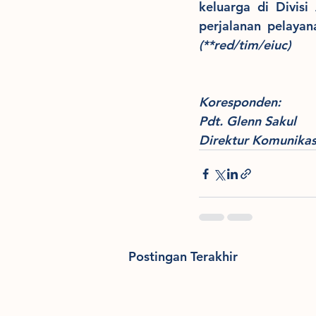
keluarga di Divisi
(**red/tim/eiuc)
Koresponden: 
Pdt. Glenn Sakul
Direktur Komunika
Postingan Terakhir