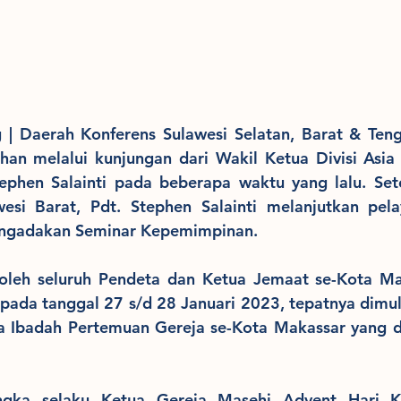
 | Daerah Konferens Sulawesi Selatan, Barat & Teng
han melalui kunjungan dari Wakil Ketua Divisi Asia P
tephen Salainti pada beberapa waktu yang lalu. Set
esi Barat, Pdt. Stephen Salainti melanjutkan pela
ngadakan Seminar Kepemimpinan.
i oleh seluruh Pendeta dan Ketua Jemaat se-Kota Ma
pada tanggal 27 s/d 28 Januari 2023, tepatnya dimul
 Ibadah Pertemuan Gereja se-Kota Makassar yang dil
ngka selaku Ketua Gereja Masehi Advent Hari Ke