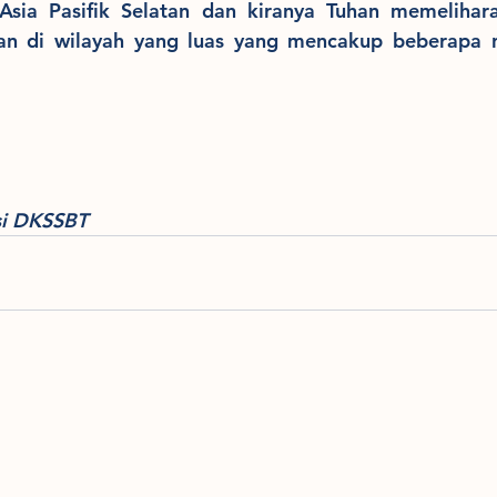
 Asia Pasifik Selatan dan kiranya Tuhan memelihara
si DKSSBT