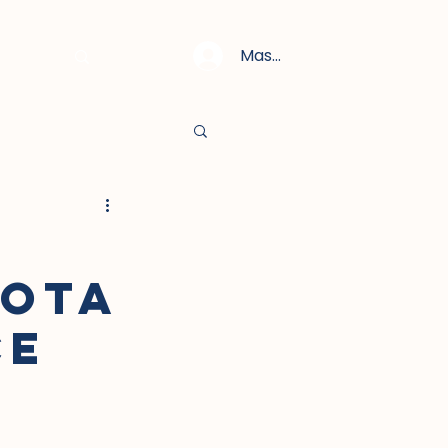
Masuk
KOTA
CE