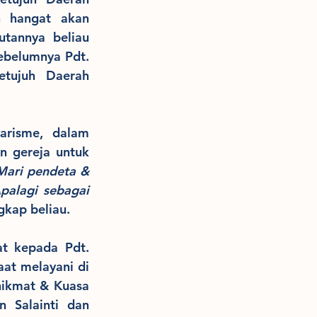
 hangat akan 
tannya beliau 
ebelumnya Pdt. 
tujuh Daerah 
arisme, dalam 
 gereja untuk 
Mari pendeta & 
alagi sebagai 
gkap beliau.
t kepada Pdt. 
at melayani di 
ikmat & Kuasa 
 Salainti dan 