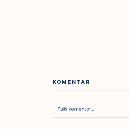
Komentar
Tulis komentar...
Dirjen Bimas