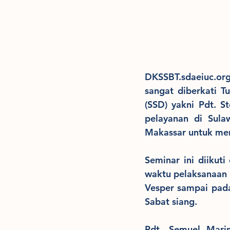
DKSSBT.sdaeiuc.org
sangat diberkati Tu
(SSD) yakni Pdt. S
pelayanan di Sulaw
Makassar untuk me
Seminar ini diikut
waktu pelaksanaan 
Vesper sampai pada
Sabat siang.
Pdt. Semuel Mari