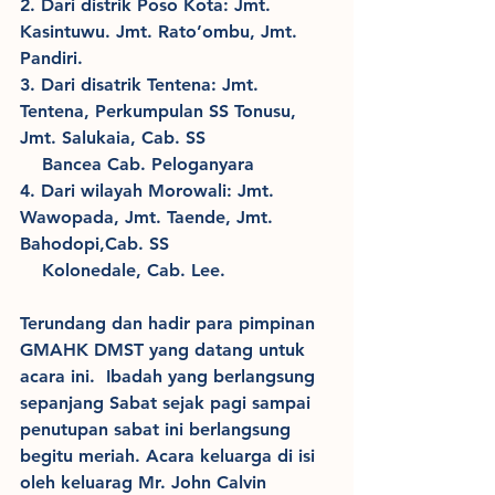
2. Dari distrik Poso Kota: Jmt. 
Kasintuwu. Jmt. Rato’ombu, Jmt. 
Pandiri.
3. Dari disatrik Tentena: Jmt. 
Tentena, Perkumpulan SS Tonusu, 
Jmt. Salukaia, Cab. SS 
    Bancea Cab. Peloganyara
4. Dari wilayah Morowali: Jmt. 
Wawopada, Jmt. Taende, Jmt. 
Bahodopi,Cab. SS 
    Kolonedale, Cab. Lee.
Terundang dan hadir para pimpinan 
GMAHK DMST yang datang untuk 
acara ini.  Ibadah yang berlangsung 
sepanjang Sabat sejak pagi sampai 
penutupan sabat ini berlangsung 
begitu meriah. Acara keluarga di isi 
oleh keluarag Mr. John Calvin 