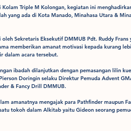
 Kolam Triple M Kolongan, kegiatan ini menghadirkan
lah yang ada di Kota Manado, Minahasa Utara & Min
ri oleh Sekretaris Eksekutif DMMUB Pdt. Ruddy Frans
ama memberikan amanat motivasi kepada kurang lebi
ir dalam acara tersebut.
ngan ibadah dilanjutkan dengan pemasangan lilin kue
. Pierson Doringin selaku Direktur Pemuda Advent
nder & Fancy Drill DMMUB.
alam amanatnya mengajak para Pathfinder maupun Fan
 satu tokoh dalam Alkitab yaitu Gideon seorang pem