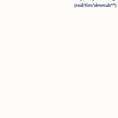
(red/tim/dmmub**) 