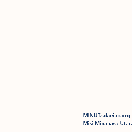
MINUT.
sdaeiuc.org
Misi Minahasa Utar