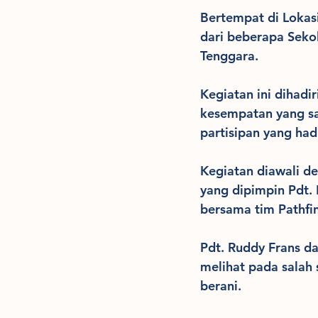
Bertempat di Lokasi
dari beberapa Seko
Tenggara.
Kegiatan ini dihadi
kesempatan yang s
partisipan yang had
Kegiatan diawali de
yang dipimpin Pdt
bersama tim Pathfi
Pdt. Ruddy Frans d
melihat pada salah
berani.