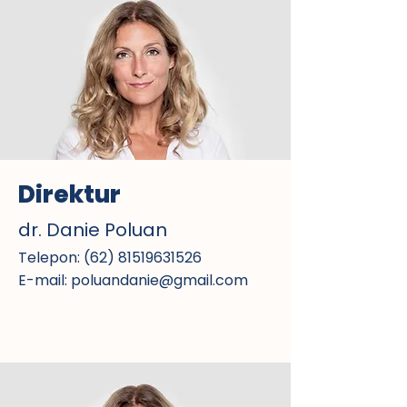
Direktur
dr. Danie Poluan
Telepon:
(62) 81519631526
E-mail:
poluandanie@gmail.com