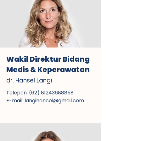
Wakil Direktur Bidang
Medis & Keperawatan
dr. Hansel Langi
Telepon:
(62) 81243688858
E-mail:
langihancel@gmail.com