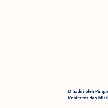
Dihadiri oleh Pimpi
Konferens dan Miss