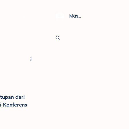
Masuk
tupan dari 
i Konferens 