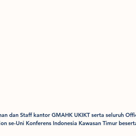
nan dan Staff kantor GMAHK UKIKT serta seluruh Offi
ion se-Uni Konferens Indonesia Kawasan Timur besert