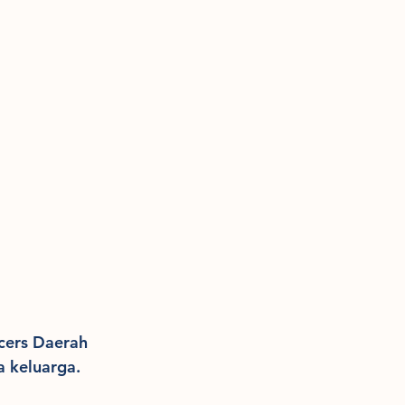
cers Daerah 
a keluarga.