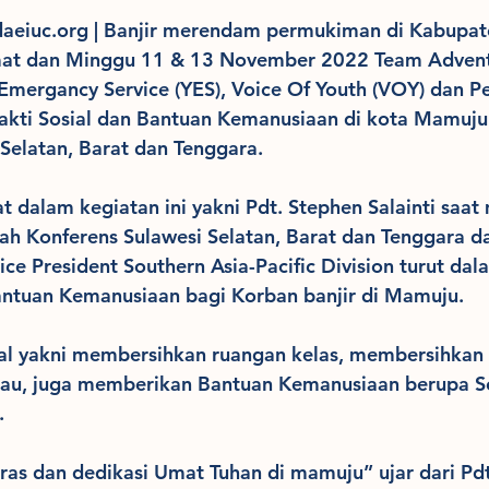
aeiuc.org | Banjir merendam permukiman di Kabupat
umat dan Minggu 11 & 13 November 2022 Team Advent
 Emergancy Service (YES), Voice Of Youth (VOY) dan 
kti Sosial dan Bantuan Kemanusiaan di kota Mamuju
Selatan, Barat dan Tenggara.
t dalam kegiatan ini yakni Pdt. Stephen Salainti saat
h Konferens Sulawesi Selatan, Barat dan Tenggara dan
ce President Southern Asia-Pacific Division turut dala
ntuan Kemanusiaan bagi Korban banjir di Mamuju.
ial yakni membersihkan ruangan kelas, membersihkan 
kau, juga memberikan Bantuan Kemanusiaan berupa S
.
eras dan dedikasi Umat Tuhan di mamuju” ujar dari Pdt