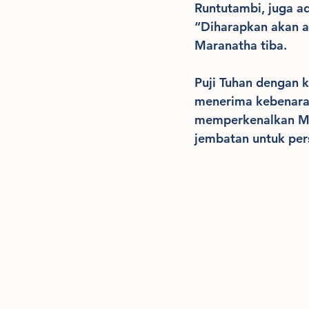
Runtutambi, juga a
“Diharapkan akan a
Maranatha tiba.
Puji Tuhan dengan k
menerima kebenaran
memperkenalkan Mis
jembatan untuk per