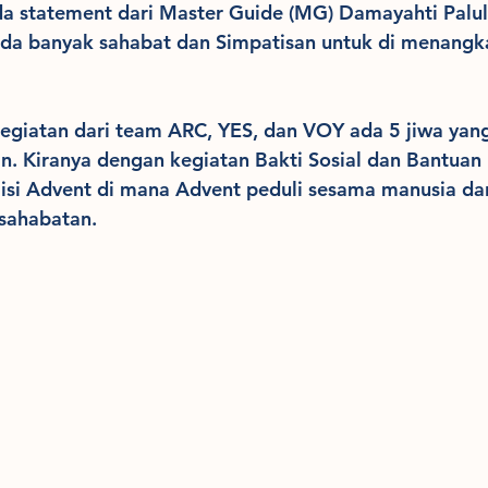
da statement dari Master Guide (MG) Damayahti Palu
da banyak sahabat dan Simpatisan untuk di menangka
egiatan dari team ARC, YES, dan VOY ada 5 jiwa yang
. Kiranya dengan kegiatan Bakti Sosial dan Bantuan
i Advent di mana Advent peduli sesama manusia da
sahabatan.