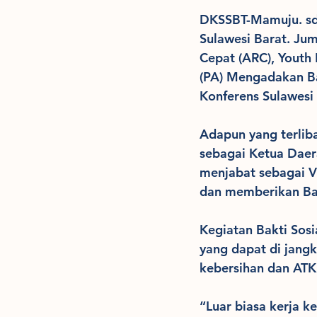
DKSSBT-Mamuju. sd
Sulawesi Barat. J
Cepat (ARC), Youth
(PA) Mengadakan Ba
Konferens Sulawesi 
Adapun yang terliba
sebagai Ketua Daera
menjabat sebagai Vi
dan memberikan Ba
Kegiatan Bakti Sos
yang dapat di jang
kebersihan dan ATK
“Luar biasa kerja k