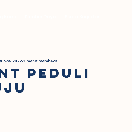
g Kami
Sumber Daya
Berita Kegiatan
8 Nov 2022
1 menit membaca
NT PEDULI
UJU