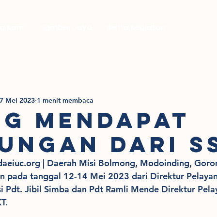
g Kami
Sumber Daya
Berita Kegiatan
7 Mei 2023
1 menit membaca
G MENDAPAT
UNGAN DARI S
aeiuc.org | Daerah Misi Bolmong, Modoinding, Goron
 pada tanggal 12-14 Mei 2023 dari Direktur Pelayan
i Pdt. Jibil Simba dan Pdt Ramli Mende Direktur Pela
T.