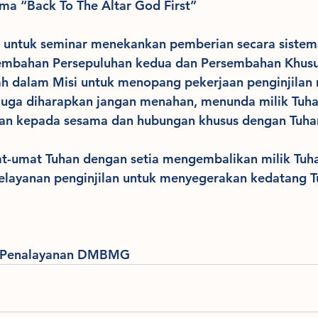
ma 
“Back To The Altar God First”
ntuk seminar menekankan pemberian secara sistemat
embahan Persepuluhan kedua dan Persembahan Khusus
 dalam Misi untuk menopang pekerjaan penginjilan m
uga diharapkan jangan menahan, menunda milik Tuha
n kepada sesama dan hubungan khusus dengan Tuha
-umat Tuhan dengan setia mengembalikan milik Tuha
layanan penginjilan untuk menyegerakan kedatang T
n Penalayanan DMBMG