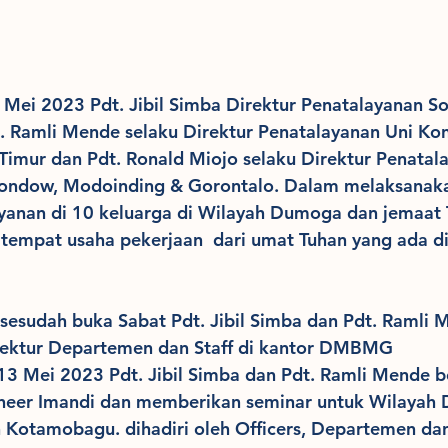
Mei 2023 Pdt. Jibil Simba Direktur Penatalayanan So
dt. Ramli Mende selaku Direktur Penatalayanan Uni Kon
Timur dan Pdt. Ronald Miojo selaku Direktur Penatal
ondow, Modoinding & Gorontalo. Dalam melaksanaka
yanan di 10 keluarga di Wilayah Dumoga dan jemaat 
t tempat usaha pekerjaan  dari umat Tuhan yang ada 
esudah buka Sabat Pdt. Jibil Simba dan Pdt. Ramli 
irektur Departemen dan Staff di kantor DMBMG 
 13 Mei 2023 Pdt. Jibil Simba dan Pdt. Ramli Mende b
oneer Imandi dan memberikan seminar untuk Wilayah
 Kotamobagu. dihadiri oleh Officers, Departemen dan