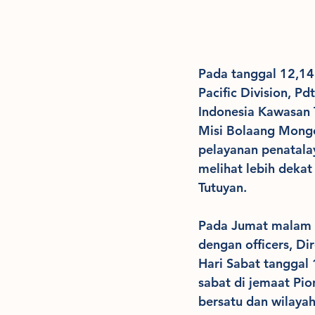
Pada tanggal 12,14 
Pacific Division, P
Indonesia Kawasan 
Misi Bolaang Mong
pelayanan penatala
melihat lebih deka
Tutuyan.
Pada Jumat malam s
dengan officers, D
Hari Sabat tanggal
sabat di jemaat Pi
bersatu dan wilayah