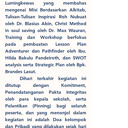
Lumingkewas yang membahas 
mengenai Misi Berdasarkan Alkitab, 
Tulisan-Tulisan Inspirasi Roh Nubuat 
oleh Dr. Blasius Abin, Christ Method 
in soul saving oleh Dr. Max Wauran, 
Training dan Workshop berfokus 
pada pembuatan Lesson Plan 
Adventurer dan Pathfinder oleh Ibu. 
Hilda Bakulu Pandeiroth, dan SWOT 
analysis serta Strategic Plan oleh Bpk. 
Brandes Lasut. 
	Dihari terkahir kegiatan ini 
ditutup dengan Komitment, 
Penandatanganan Pakta Integritas 
oleh para kepala sekolah, serta 
Pelantikan (Pinning) bagi seluruh 
peserta, dan yang menonjol dalam 
kegiatan ini adalah Doa kelompok 
dan Pribadi yang dilakukan sejak hari 