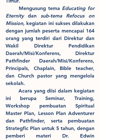
Timur.
	Mengusung tema 
Educating for 
Eternity
 dan 
sub-tema Refocus on 
Mission, 
kegiatan ini sukses dilakukan 
dengan jumlah peserta mencapai 164 
orang yang terdiri dari Direktur dan 
Wakil Direktur Pendidikan 
Daerah/Misi/Konferens, Direktur 
Pathfinder Daerah/Misi/Konferens, 
Principals, Chaplain, Bible teacher, 
dan Church pastor yang mengelola 
sekolah.
	Acara yang diisi dalam kegiatan 
ini berupa Seminar, Training, 
Workshop pembuatan Spiritual 
Master Plan, Lesson Plan Adventurer 
dan Pathfinder, serta pembuatan 
Strategfic Plan untuk 5 tahun, dengan 
pemberi materi Dr. Edwin 