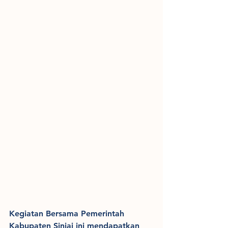
Kegiatan Bersama Pemerintah 
Kabupaten Sinjai ini mendapatkan 