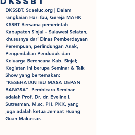
DKSSBT
DKSSBT. Sdaeiuc.org | Dalam 
rangkaian Hari Ibu, Gereja MAHK 
KSSBT Bersama pemerintah 
Kabupaten Sinjai – Sulawesi Selatan, 
khususnya dari Dinas Pemberdayaan 
Perempuan, perlindungan Anak, 
Pengendalian Penduduk dan 
Keluarga Berencana Kab. Sinjai; 
Kegiatan ini berupa Seminar & Talk 
Show yang bertemakan: 
“KESEHATAN IBU MASA DEPAN 
BANGSA”. Pembicara Seminar 
adalah Prof. Dr. dr. Eveline I. 
Sutresman, M.sc, PH. PKK, yang 
juga adalah ketua Jemaat Huang 
Guan Makassar.