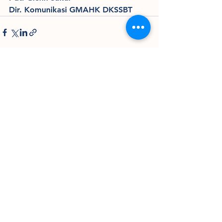
Dir. Komunikasi GMAHK DKSSBT
Lihat Semua
Postingan Terakhir