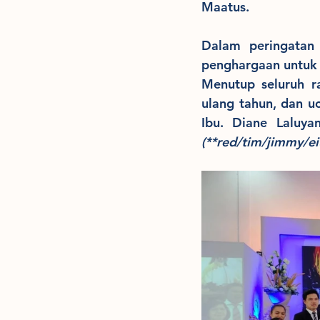
Maatus.
Dalam peringatan 
penghargaan untuk 
Menutup seluruh ra
ulang tahun, dan uc
(**red/tim/jimmy/ei