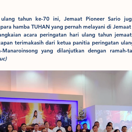
ulang tahun ke-70 ini, Jemaat Pioneer Sario ju
para hamba TUHAN yang pernah melayani di Jemaat P
ngkaian acara peringatan hari ulang tahun jemaat, 
apan terimakasih dari ketua panitia peringatan ulan
uc)