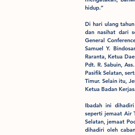
hidup.”
Di hari ulang tahu
dan nasihat dari 
General Conference,
Samuel Y. Bindosan
Raranta, Ketua Dae
Pdt. R. Sabuin, Ass
Pasifik Selatan, se
Timur. Selain itu, 
Ketua Badan Kerja
Ibadah ini dihadir
seperti jemaat Air
Selatan, jemaat Po
dihadiri oleh cab