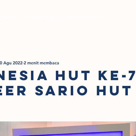
g Kami
Sumber Daya
Berita Kegiatan
0 Agu 2022
2 menit membaca
NESIA HUT KE-7
EER SARIO HUT