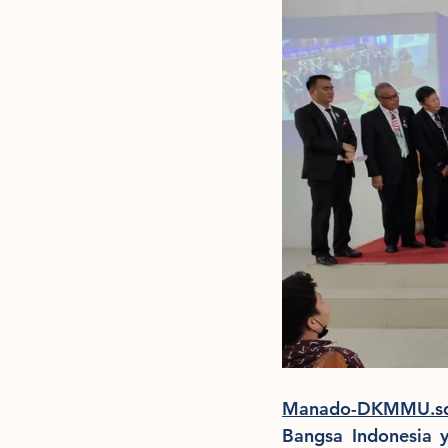
Manado-DKMMU.sd
Bangsa Indonesia 