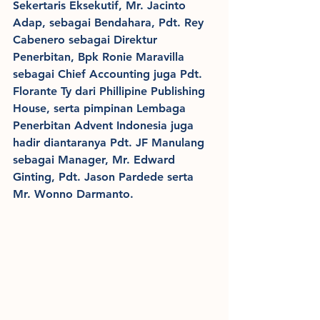
Sekertaris Eksekutif, Mr. Jacinto 
Adap, sebagai Bendahara, Pdt. Rey 
Cabenero sebagai Direktur 
Penerbitan, Bpk Ronie Maravilla 
sebagai Chief Accounting juga Pdt. 
Florante Ty dari Phillipine Publishing 
House, serta pimpinan Lembaga 
Penerbitan Advent Indonesia juga 
hadir diantaranya Pdt. JF Manulang 
sebagai Manager, Mr. Edward 
Ginting, Pdt. Jason Pardede serta 
Mr. Wonno Darmanto.