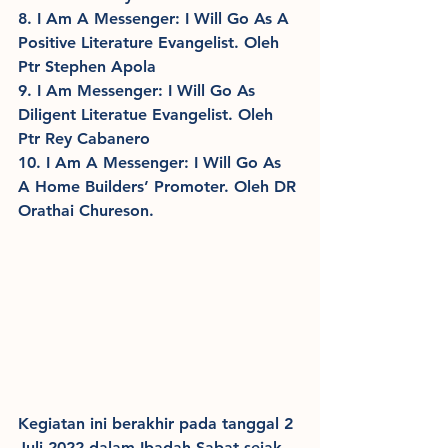
8. I Am A Messenger: I Will Go As A 
Positive Literature Evangelist. Oleh 
Ptr Stephen Apola
9. I Am Messenger: I Will Go As 
Diligent Literatue Evangelist. Oleh 
Ptr Rey Cabanero
10. I Am A Messenger: I Will Go As 
A Home Builders’ Promoter. Oleh DR 
Orathai Chureson.
Kegiatan ini berakhir pada tanggal 2 
Juli 2022 dalam Ibadah Sabat sejak 