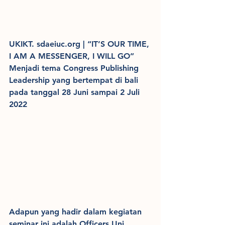
UKIKT. sdaeiuc.org | “IT’S OUR TIME, 
I AM A MESSENGER, I WILL GO” 
Menjadi tema Congress Publishing 
Leadership yang bertempat di bali 
pada tanggal 28 Juni sampai 2 Juli  
2022
Adapun yang hadir dalam kegiatan 
seminar ini adalah Officers Uni, 