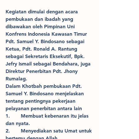
Kegiatan dimulai dengan acara 
pembukaan dan ibadah yang 
dibawakan oleh Pimpinan Uni 
Konfrens Indonesia Kawasan Timur 
Pdt. Samuel Y. Bindosano sebagai 
Ketua, Pdt. Ronald A. Rantung 
sebagai Sekretaris Eksekutif, Bpk. 
Jefry Ismail sebagai Bendahara, juga 
Direktur Penerbitan Pdt. Jhony 
Rumalag.
Dalam Khotbah pembukaan Pdt. 
Samuel Y. Bindosano menjelaskan 
tentang pentingnya pekerjaan 
pelayanan penerbitan antara lain
1.       Membuat kebenaran itu jelas 
dan nyata.
2.       Menyediakan satu Umat untuk 
bertemu dengan Allah.