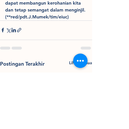
dapat membangun kerohanian kita 
dan tetap semangat dalam menginjil. 
(**red/pdt.J.Mumek/tim/eiuc)
Lihat Semua
Postingan Terakhir