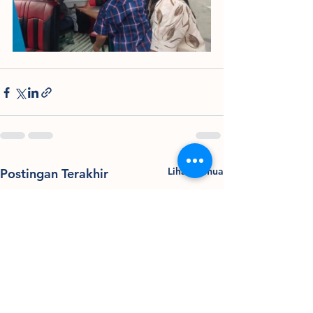
Lihat Semua
Postingan Terakhir