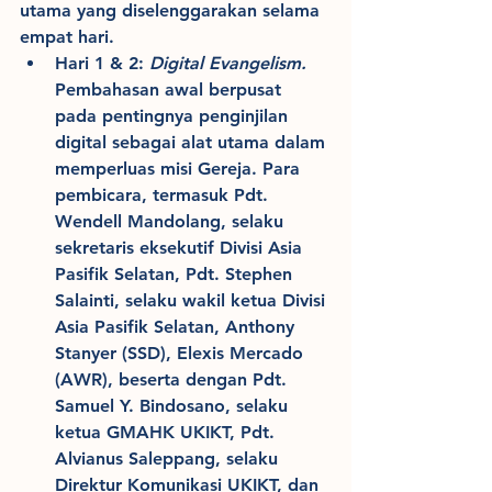
utama yang diselenggarakan selama 
empat hari.
Hari 1 & 2:
 Digital Evangelism.
Pembahasan awal berpusat 
pada pentingnya penginjilan 
digital sebagai alat utama dalam 
memperluas misi Gereja. Para 
pembicara, termasuk Pdt. 
Wendell Mandolang, selaku 
sekretaris eksekutif Divisi Asia 
Pasifik Selatan, Pdt. Stephen 
Salainti, selaku wakil ketua Divisi 
Asia Pasifik Selatan, Anthony 
Stanyer (SSD), Elexis Mercado 
(AWR), beserta dengan Pdt. 
Samuel Y. Bindosano, selaku 
ketua GMAHK UKIKT, Pdt. 
Alvianus Saleppang, selaku 
Direktur Komunikasi UKIKT, dan 