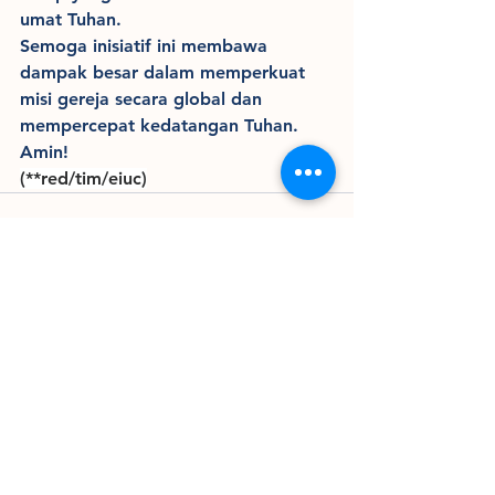
umat Tuhan.
Semoga inisiatif ini membawa 
dampak besar dalam memperkuat 
misi gereja secara global dan 
mempercepat kedatangan Tuhan. 
Amin!
(**red/tim/eiuc)
Lihat Semua
Postingan Terakhir