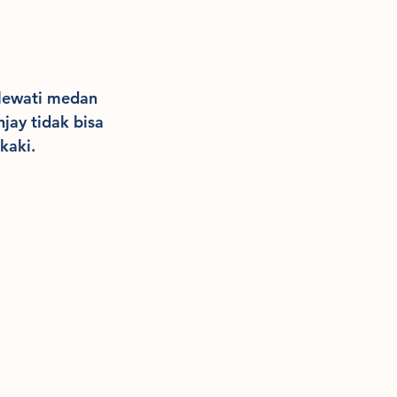
lewati medan 
jay tidak bisa 
kaki.