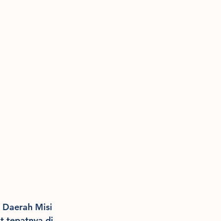
 Daerah Misi 
 tepatnya di 