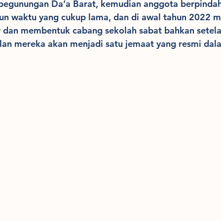
pegunungan Da’a Barat, kemudian anggota berpinda
run waktu yang cukup lama, dan di awal tahun 2022 m
 dan membentuk cabang sekolah sabat bahkan setelah
lan mereka akan menjadi satu jemaat yang resmi dal