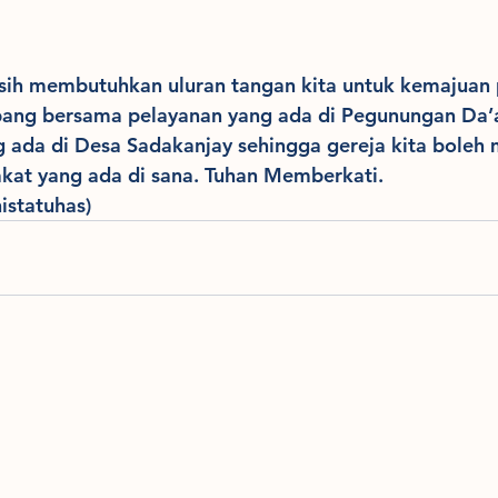
asih membutuhkan uluran tangan kita untuk kemajuan 
opang bersama pelayanan yang ada di Pegunungan Da’a
g ada di Desa Sadakanjay sehingga gereja kita boleh 
akat yang ada di sana. Tuhan Memberkati. 
istatuhas)