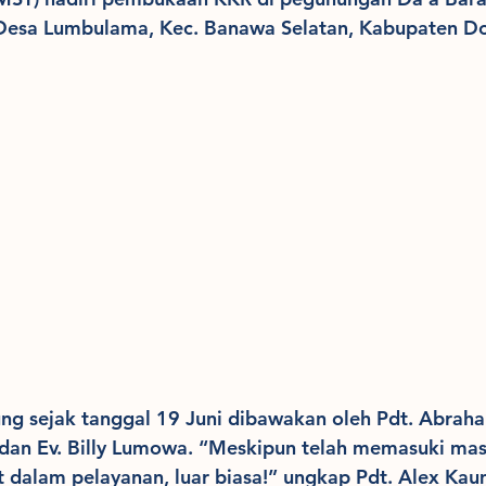
Desa Lumbulama, Kec. Banawa Selatan, Kabupaten D
ng sejak tanggal 19 Juni dibawakan oleh Pdt. Abra
 dan Ev. Billy Lumowa. “Meskipun telah memasuki mas
t dalam pelayanan, luar biasa!” ungkap Pdt. Alex Ka