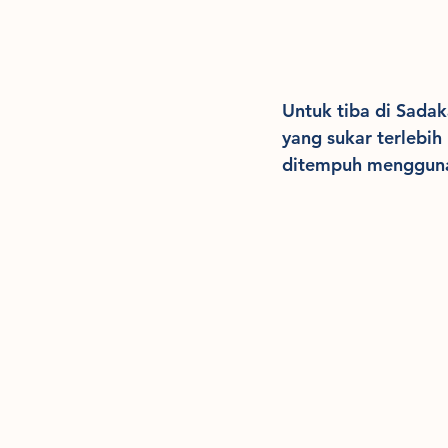
Untuk tiba di Sada
yang sukar terlebih
ditempuh menggunak