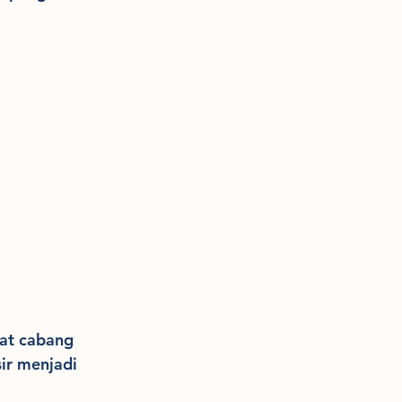
at cabang 
ir menjadi 