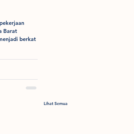
pekerjaan 
 Barat 
menjadi berkat 
Lihat Semua