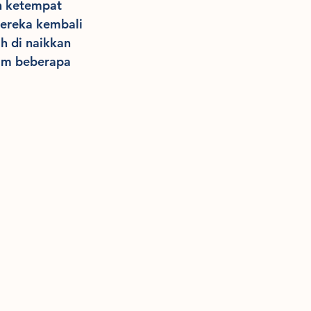
h ketempat 
ereka kembali 
 di naikkan 
am beberapa 