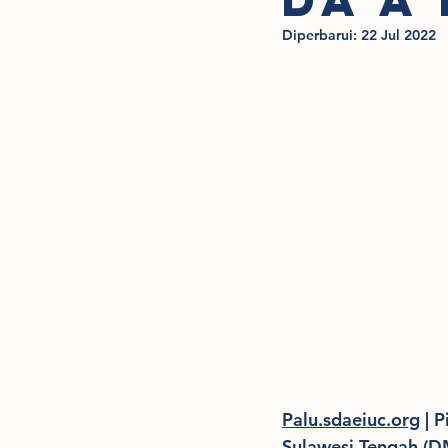
Diperbarui:
22 Jul 2022
Palu.sdaeiuc.org
 | 
Sulawesi Tengah (D