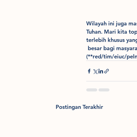
Wilayah ini juga m
Tuhan. Mari kita t
terlebih khusus yan
 besar bagi masyar
(**red/tim/eiuc/peln
Postingan Terakhir