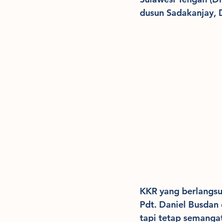
dusun Sadakanjay, 
KKR yang berlangsu
Pdt. Daniel Busdan
tapi tetap semanga