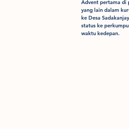
Advent pertama di 
yang lain dalam ku
ke Desa Sadakanjay
status ke perkumpu
waktu kedepan.