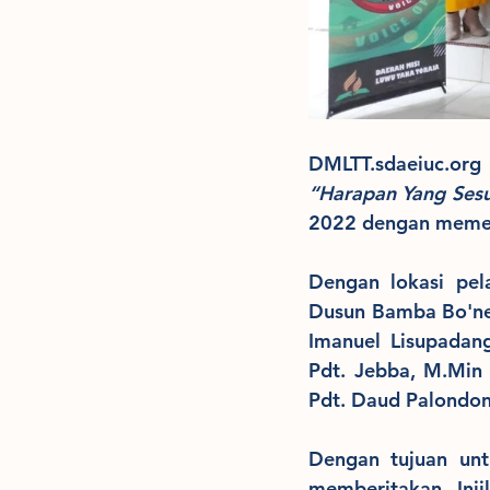
“Harapan Yang Ses
2022 dengan memena
Dengan lokasi pel
Dusun Bamba Bo'ne t
Imanuel Lisupadan
Pdt. Jebba, M.Min 
Pdt. Daud Palondon
Dengan tujuan unt
memberitakan Inji