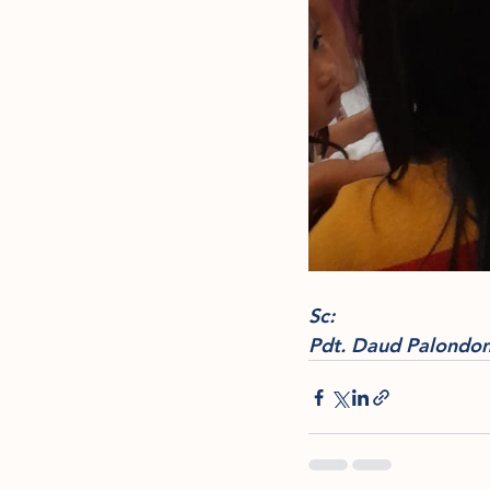
Sc:
Pdt. Daud Palondo