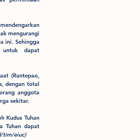
n mendengarkan 
dak mengurangi 
 ini. Sehingga 
untuk dapat 
aat (Rantepao, 
, dengan total 
orang anggota 
ga sekitar.
oh Kudus Tuhan 
a Tuhan dapat 
d/tim/eiuc)