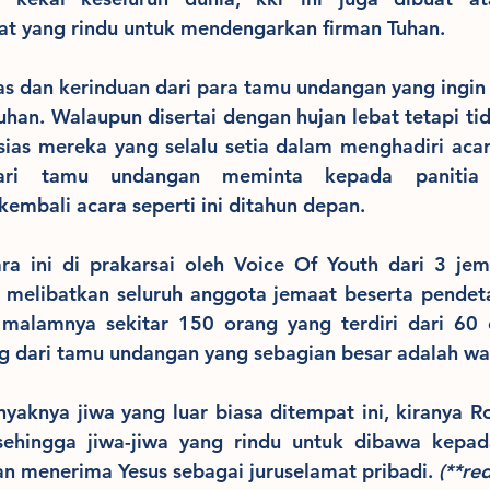
t yang rindu untuk mendengarkan firman Tuhan.
ias dan kerinduan dari para tamu undangan yang ingi
han. Walaupun disertai dengan hujan lebat tetapi ti
ias mereka yang selalu setia dalam menghadiri acara
ari tamu undangan meminta kepada panitia 
embali acara seperti ini ditahun depan.
ara ini di prakarsai oleh Voice Of Youth dari 3 jem
n melibatkan seluruh anggota jemaat beserta pendeta
 malamnya sekitar 150 orang yang terdiri dari 60 
g dari tamu undangan yang sebagian besar adalah war
yaknya jiwa yang luar biasa ditempat ini, kiranya R
sehingga jiwa-jiwa yang rindu untuk dibawa kepad
 menerima Yesus sebagai juruselamat pribadi. 
(**re